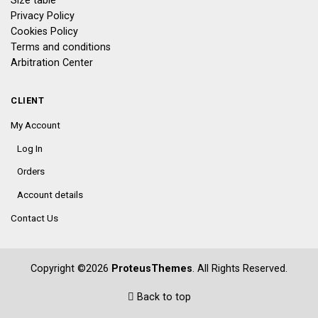
Size table
Privacy Policy
Cookies Policy
Terms and conditions
Arbitration Center
CLIENT
My Account
Log In
Orders
Account details
Contact Us
Copyright ©2026
ProteusThemes
. All Rights Reserved.
Back to top